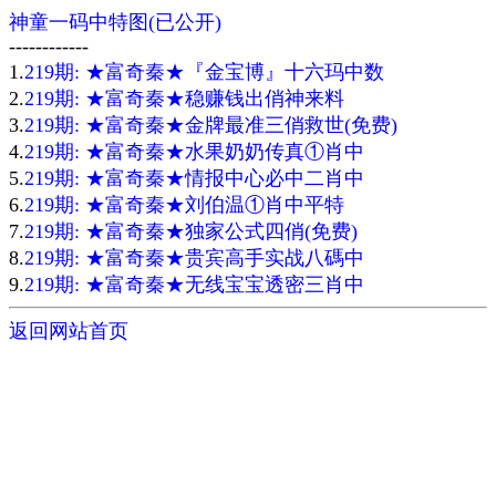
神童一码中特图(已公开)
------------
1.
219期: ★富奇秦★『金宝博』十六玛中数
2.
219期: ★富奇秦★稳赚钱出俏神来料
3.
219期: ★富奇秦★金牌最准三俏救世(免费)
4.
219期: ★富奇秦★水果奶奶传真①肖中
5.
219期: ★富奇秦★情报中心必中二肖中
6.
219期: ★富奇秦★刘伯温①肖中平特
7.
219期: ★富奇秦★独家公式四俏(免费)
8.
219期: ★富奇秦★贵宾高手实战八碼中
9.
219期: ★富奇秦★无线宝宝透密三肖中
返回网站首页