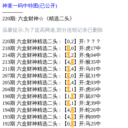
神童一码中特图(已公开)
------------
220期: 六盒财神☆《精选二头》
温馨提示:为了提高网速,部分连错记录已删除
220期 六盒财神精选二头 : 【0,2】开:？？？
218期 六盒财神精选二头 : 【
1
,0】开:虎17中
214期 六盒财神精选二头 : 【
0
,2】开:兔04中
213期 六盒财神精选二头 : 【4,
3
】开:猴35中
211期 六盒财神精选二头 : 【
0
,4】开:马01中
207期 六盒财神精选二头 : 【
3
,0】开:鼠31中
205期 六盒财神精选二头 : 【
0
,4】开:龙03中
204期 六盒财神精选二头 : 【
0
,1】开:虎05中
198期 六盒财神精选二头 : 【1,
0
】开:鼠07中
196期 六盒财神精选二头 : 【
3
,1】开:龙39中
194期 六盒财神精选二头 : 【4,
2
】开:蛇26中
193期 六盒财神精选二头 : 【4,
0
】开:狗09中
192期 六盒财神精选二头 : 【0,
2
】开:马25中